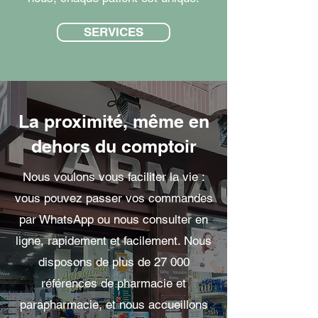
SERVICES
La proximité, même en
dehors du comptoir
Nous voulons vous faciliter la vie :
vous pouvez passer vos commandes
par WhatsApp ou nous consulter en
ligne, rapidement et facilement. Nous
disposons de plus de 27 000
références de pharmacie et
parapharmacie, et nous accueillons