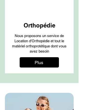
Orthopédie
Nous proposons un service de
Location d’Orthopédie et tout le
matériel orthoprotétique dont vous
avez besoin
Plus