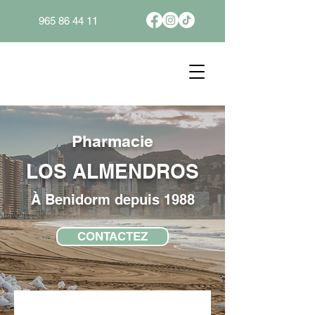
965 86 44 11
Pharmacie
LOS ALMENDROS
À Benidorm depuis 1988
CONTACTEZ